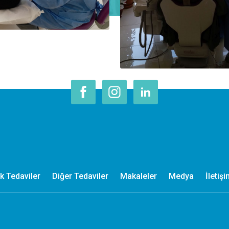
ik Tedaviler
Diğer Tedaviler
Makaleler
Medya
İletişi