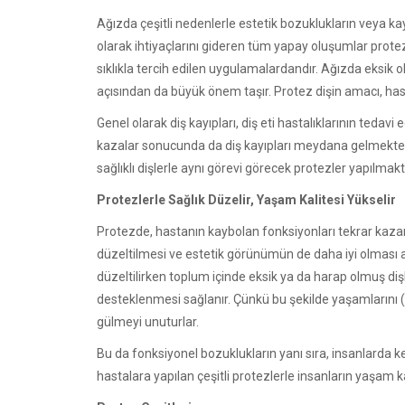
Ağızda çeşitli nedenlerle estetik bozuklukların veya kay
olarak ihtiyaçlarını gideren tüm yapay oluşumlar protez
sıklıkla tercih edilen uygulamalardandır. Ağızda eksik o
açısından da büyük önem taşır. Protez dişin amacı, has
Genel olarak diş kayıpları, diş eti hastalıklarının ted
kazalar sonucunda da diş kayıpları meydana gelmektedir
sağlıklı dişlerle aynı görevi görecek protezler yapılmakt
Protezlerle Sağlık Düzelir, Yaşam Kalitesi Yükselir
Protezde, hastanın kaybolan fonksiyonları tekrar kaza
düzeltilmesi ve estetik görünümün de daha iyi olması 
düzeltilirken toplum içinde eksik ya da harap olmuş diş
desteklenmesi sağlanır. Çünkü bu şekilde yaşamlarını (
gülmeyi unuturlar.
Bu da fonksiyonel bozuklukların yanı sıra, insanlarda
hastalara yapılan çeşitli protezlerle insanların yaşam k