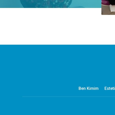
Ben Kimim
Estet