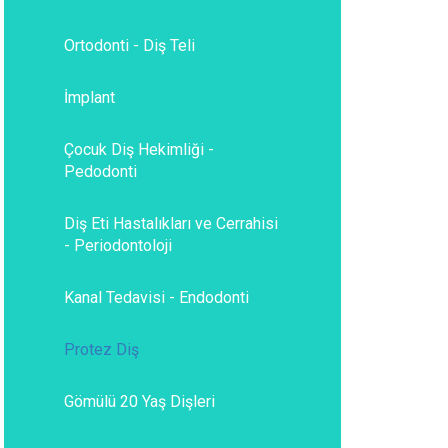
Ortodonti - Diş Teli
İmplant
Çocuk Diş Hekimliği -
Pedodonti
Diş Eti Hastalıkları ve Cerrahisi
- Periodontoloji
Kanal Tedavisi - Endodonti
Protez Diş
Gömülü 20 Yaş Dişleri