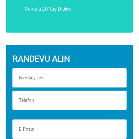
Gömülü 20 Yaş Dişleri
RANDEVU ALIN