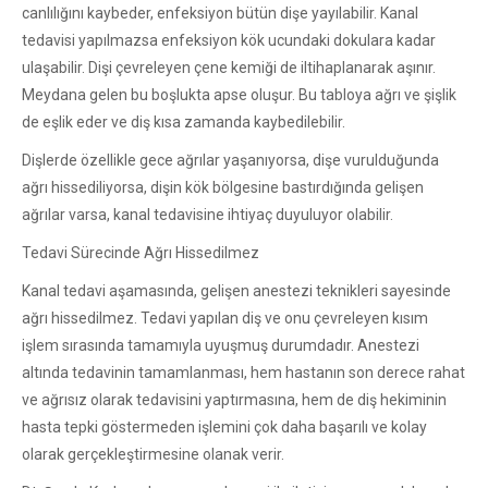
canlılığını kaybeder, enfeksiyon bütün dişe yayılabilir. Kanal
tedavisi yapılmazsa enfeksiyon kök ucundaki dokulara kadar
ulaşabilir. Dişi çevreleyen çene kemiği de iltihaplanarak aşınır.
Meydana gelen bu boşlukta apse oluşur. Bu tabloya ağrı ve şişlik
de eşlik eder ve diş kısa zamanda kaybedilebilir.
Dişlerde özellikle gece ağrılar yaşanıyorsa, dişe vurulduğunda
ağrı hissediliyorsa, dişin kök bölgesine bastırdığında gelişen
ağrılar varsa, kanal tedavisine ihtiyaç duyuluyor olabilir.
Tedavi Sürecinde Ağrı Hissedilmez
Kanal tedavi aşamasında, gelişen anestezi teknikleri sayesinde
ağrı hissedilmez. Tedavi yapılan diş ve onu çevreleyen kısım
işlem sırasında tamamıyla uyuşmuş durumdadır. Anestezi
altında tedavinin tamamlanması, hem hastanın son derece rahat
ve ağrısız olarak tedavisini yaptırmasına, hem de diş hekiminin
hasta tepki göstermeden işlemini çok daha başarılı ve kolay
olarak gerçekleştirmesine olanak verir.