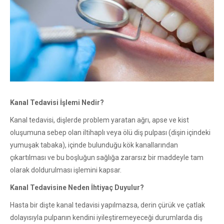
Kanal Tedavisi İşlemi Nedir?
Kanal tedavisi, dişlerde problem yaratan ağrı, apse ve kist
oluşumuna sebep olan iltihaplı veya ölü diş pulpası (dişin içindeki
yumuşak tabaka), içinde bulunduğu kök kanallarından
çıkartılması ve bu boşluğun sağlığa zararsız bir maddeyle tam
olarak doldurulması işlemini kapsar.
Kanal Tedavisine Neden İhtiyaç Duyulur?
Hasta bir dişte kanal tedavisi yapılmazsa, derin çürük ve çatlak
dolayısıyla pulpanın kendini iyileştiremeyeceği durumlarda diş