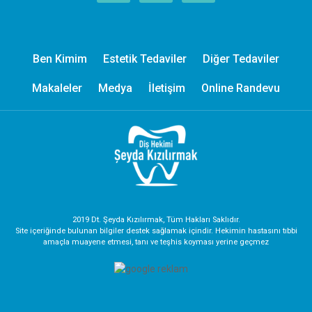
Ben Kimim
Estetik Tedaviler
Diğer Tedaviler
Makaleler
Medya
İletişim
Online Randevu
2019 Dt. Şeyda Kızılırmak, Tüm Hakları Saklıdır.
Site içeriğinde bulunan bilgiler destek sağlamak içindir. Hekimin hastasını tıbbi
amaçla muayene etmesi, tanı ve teşhis koyması yerine geçmez